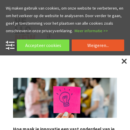
Wij maken gebruik van cookies, om onze website te verbeteren, en
om het verkeer op de website te analyseren. Door verder te gaan,
geef je toestemming voor het plaatsen van alle cookies zoals
omschreven in onze privacyverklaring.
Meer informatie >>
Accepteer cookies
Weigeren...
Hoe maak je innovatie een vast onderdeel van je