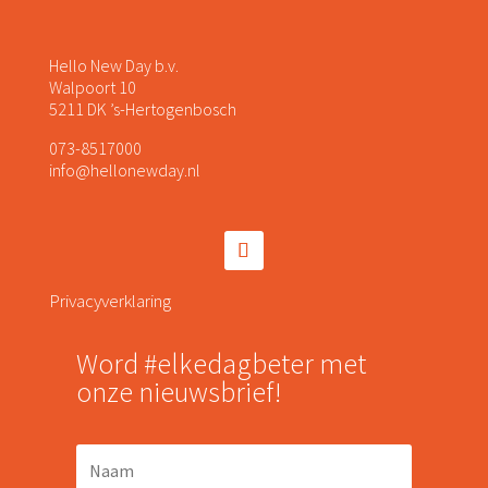
Hello New Day b.v.
Walpoort 10
5211 DK ’s-Hertogenbosch
073-8517000
info@hellonewday.nl
Privacyverklaring
Word #elkedagbeter met
onze nieuwsbrief!