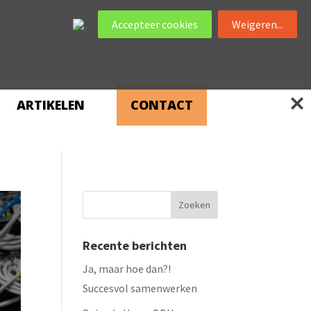
Accepteer cookies
Weigeren...
ARTIKELEN
CONTACT
Recente berichten
Ja, maar hoe dan?!
Succesvol samenwerken