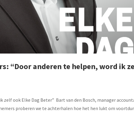
rs: “Door anderen te helpen, word ik ze
k zelf ook Elke Dag Beter” ​ Bart van den Bosch, manager accoun
ernemers proberen we te achterhalen hoe het hen lukt om voortdu