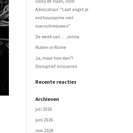
Daisy de Haan, DDH
Advocatuur: “Laat angst je
enthousiasme niet
overschreeuwen”
De week van … Jonna
Ruben in Rome
Ja, maar hoe dan?!
Disruptief innoveren
Recente reacties
Archieven
juli 2026
juni 2026
mei 2026