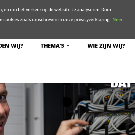
, en om het verkeer op de website te analyseren. Door
le cookies zoals omschreven in onze privacyverklaring.
Meer
EN WIJ?
THEMA’S
WIE ZIJN WIJ?