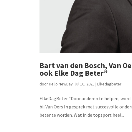
Bart van den Bosch, Van Oe
ook Elke Dag Beter”
door
Hello NewDay
|
jul 10, 2025
|
Elkedagbeter
ElkeDagBeter “Door anderen te helpen, word i
bij Van Oers In gesprek met succesvolle ond
beter te worden. Wat in de topsport heel...