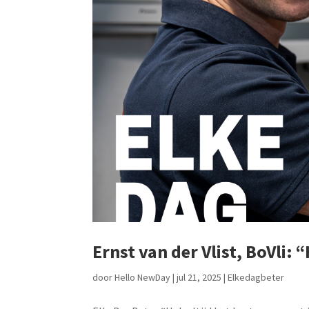
Ernst van der Vlist, BoVli: 
door
Hello NewDay
|
jul 21, 2025
|
Elkedagbeter