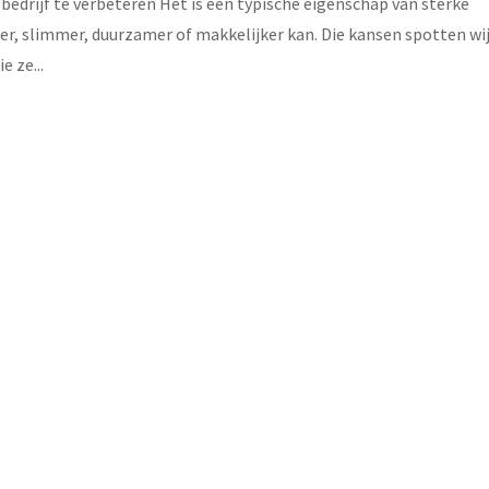
edrijf te verbeteren Het is een typische eigenschap van sterke
er, slimmer, duurzamer of makkelijker kan. Die kansen spotten wi
 ze...