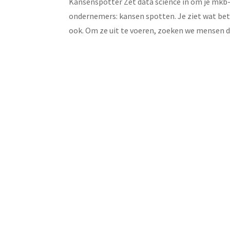
Kansenspotter Zet data science in om je mkb-b
ondernemers: kansen spotten. Je ziet wat bet
ook. Om ze uit te voeren, zoeken we mensen die