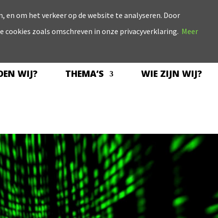
, en om het verkeer op de website te analyseren. Door
le cookies zoals omschreven in onze privacyverklaring.
Meer
EN WIJ?
THEMA’S
WIE ZIJN WIJ?