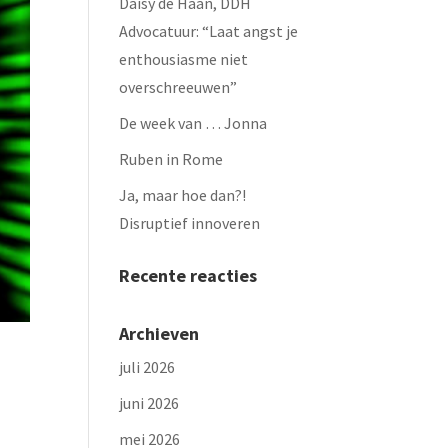
Daisy de Haan, DDH
Advocatuur: “Laat angst je
enthousiasme niet
overschreeuwen”
De week van … Jonna
Ruben in Rome
Ja, maar hoe dan?!
Disruptief innoveren
Recente reacties
Archieven
juli 2026
juni 2026
mei 2026