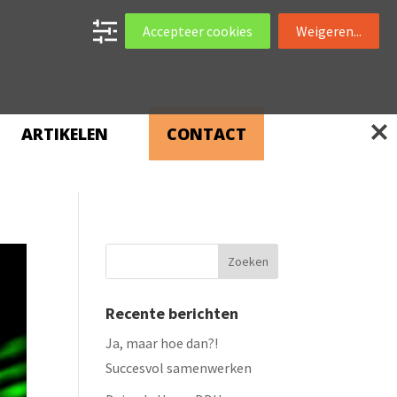
Accepteer cookies
Weigeren...
ARTIKELEN
CONTACT
Recente berichten
Ja, maar hoe dan?!
Succesvol samenwerken