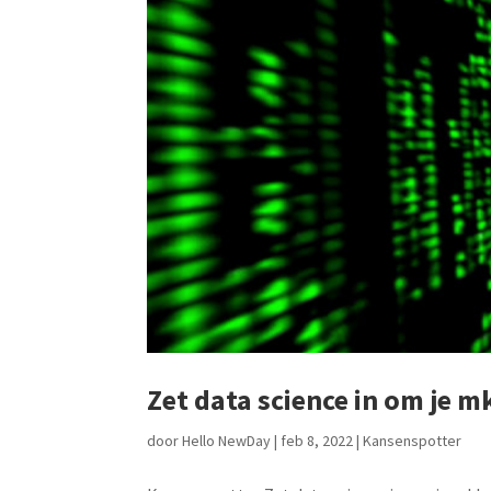
Zet data science in om je m
door
Hello NewDay
|
feb 8, 2022
|
Kansenspotter