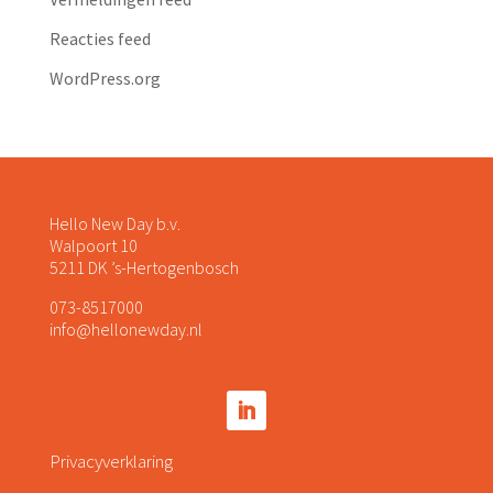
Reacties feed
WordPress.org
Hello New Day b.v.
Walpoort 10
5211 DK ’s-Hertogenbosch
073-8517000
info@hellonewday.nl
Privacyverklaring