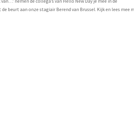
 van…’ nemen de collega’s van Hello New Day je mee in de
 de beurt aan onze stagiair Berend van Brussel. Kijk en lees mee 