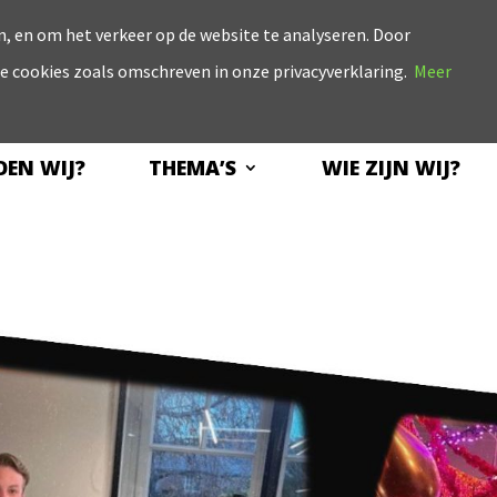
, en om het verkeer op de website te analyseren. Door
le cookies zoals omschreven in onze privacyverklaring.
Meer
EN WIJ?
THEMA’S
WIE ZIJN WIJ?