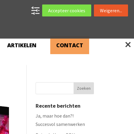
Accepteer cookies
Weigeren...
ARTIKELEN
CONTACT
Recente berichten
Ja, maar hoe dan?!
Succesvol samenwerken