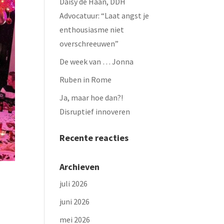
Daisy de Haan, DDH
Advocatuur: “Laat angst je
enthousiasme niet
overschreeuwen”
De week van … Jonna
Ruben in Rome
Ja, maar hoe dan?!
Disruptief innoveren
Recente reacties
Archieven
juli 2026
juni 2026
mei 2026