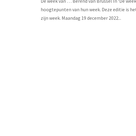
De week van … Berend van Brussel In ‘De week
hoogtepunten van hun week. Deze editie is het
zijn week. Maandag 19 december 2022...